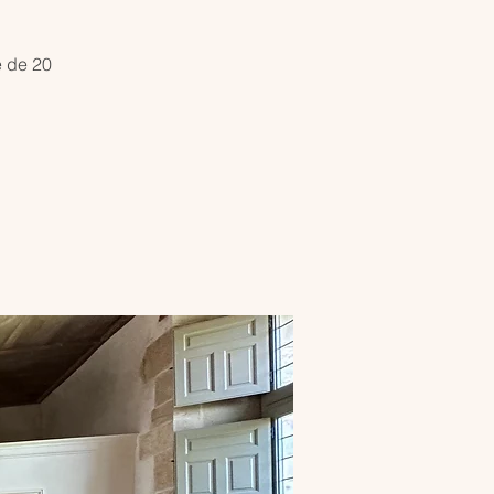
e de 20