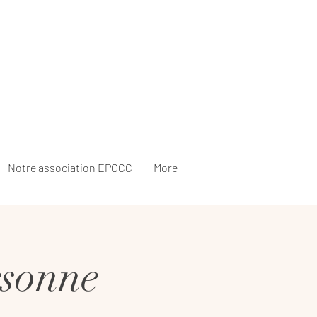
Notre association EPOCC
More
rsonne