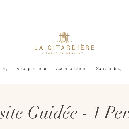
lery
Rejoignez-nous
Accomodations
Surroundings
site Guidée - 1 Pe