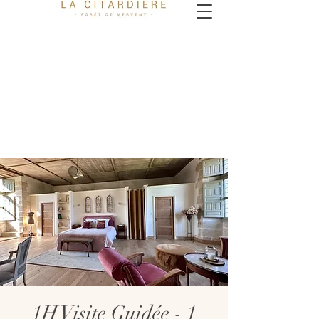
1H Visite Guidée - 1